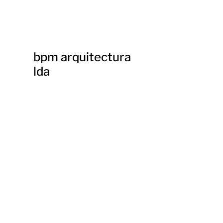
bpm arquitectura
lda