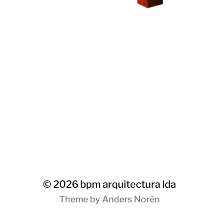
© 2026
bpm arquitectura lda
Theme by
Anders Norén