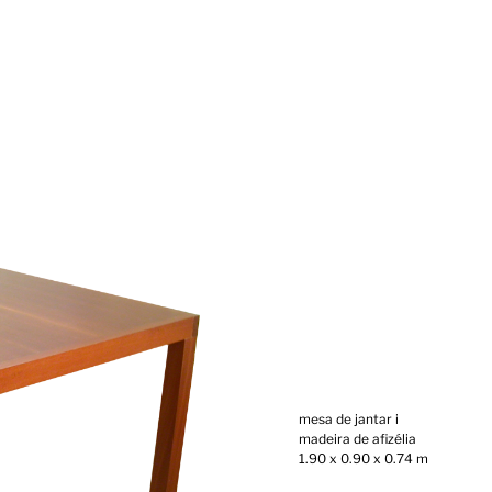
mesa de jantar i
madeira de afizélia
1.90 x 0.90 x 0.74 m