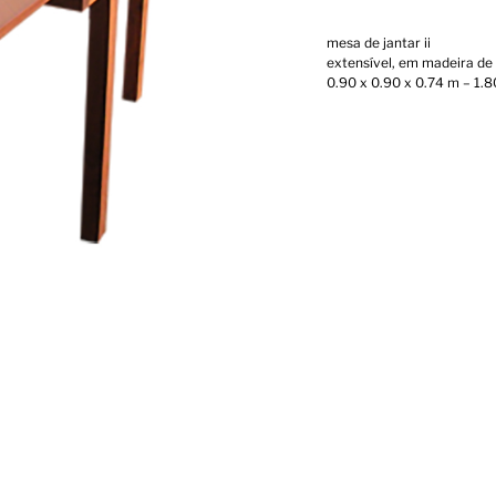
mesa de jantar ii
extensível, em madeira de a
0.90 x 0.90 x 0.74 m – 1.8