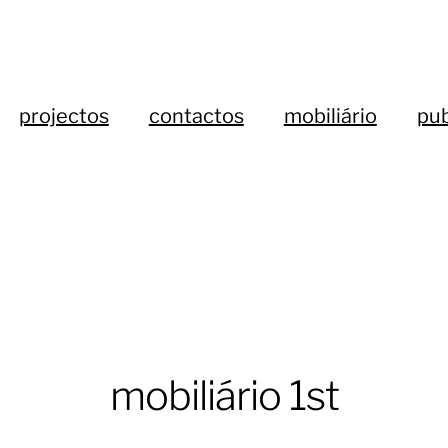
projectos
contactos
mobiliário
pub
mobiliário 1st