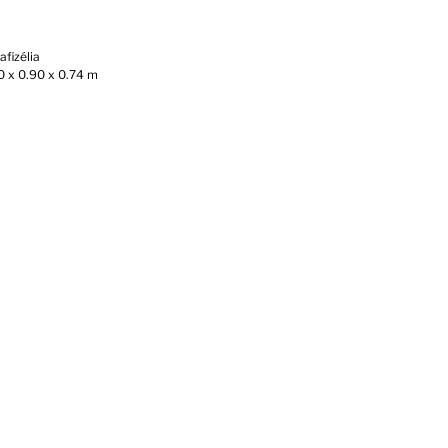
fizélia
0 x 0.90 x 0.74 m