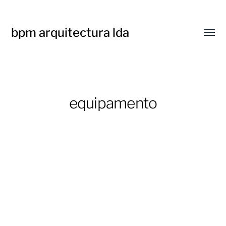
bpm arquitectura lda
Toggl
menu
equipamento